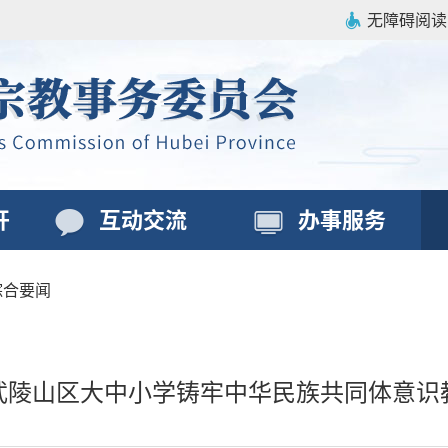
无障碍阅读
开
互动交流
办事服务
综合要闻
武陵山区大中小学铸牢中华民族共同体意识