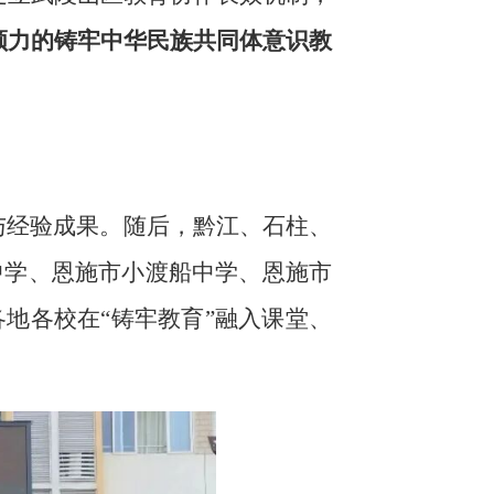
领力的铸牢中华民族共同体意识教
与经验成果。随后，黔江、石柱、
中学、恩施市小渡船中学、恩施市
地各校在“铸牢教育”融入课堂、