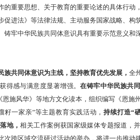
作的重要思想、关于教育的重要论述的具体行动
步促进法》等法律法规、主动服务国家战略、构
、铸牢中华民族共同体意识具有重要示范意义和
民族共同体意识为主线，坚持教育优先发展，
全
获得感与满意度显著增强。
在铸牢中华民族共
《恩施风华》等地方文化读本，组织编写《恩施
榴籽一家亲”等主题教育实践活动，
持续打造“
效落地
，
相关工作案例获国家级媒体专题报道，
此次跨区域交流研讨活动的举办，将进一步推动