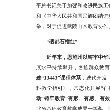
平总书记关于加强和改进民族工
和《中华人民共和国民族团结进
举，对于促进武陵山区教育协作
“硒都石榴红”
近年来，恩施州以铸牢中华
展水平持续攀升，各族群众教育
建“13443”课程体系
，
迭代开发
科教学指引》，常态化开展“石
动“铸牢教育”有形、有感、有
北省基础教育教学成果一等奖。