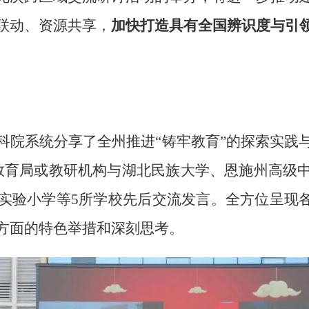
联动、资源共享，
加快打造具有全国辨识度与引
科院系统分享了全州推进“铸牢教育”的探索实践
教育局或教研机构与湖北民族大学、恩施州高级
实验小学等5所学校先后交流发言。全方位呈现各
方面的特色举措和深刻思考。