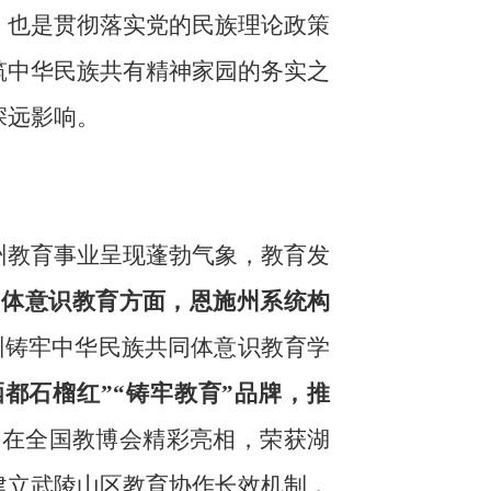
，也是贯彻落实党的民族理论政策
筑中华民族共有精神家园的务实之
深远影响。
州教育事业呈现蓬勃气象，教育发
同体意识教育方面，恩施州系统构
州铸牢中华民族共同体意识教育学
硒都石榴红”“铸牢教育”品牌，
推
并在全国教博会精彩亮相，荣获湖
建立武陵山区教育协作长效机制，