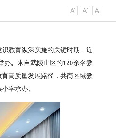
意识教育纵深实施的关键时期，近
举办
。
来自武陵山区的120余名教
教育高质量发展路径，共商区域教
族小学承办。