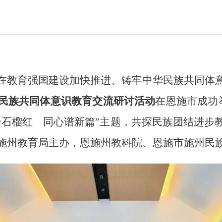
在教育强国建设加快推进、铸牢中华民族共同体
民族共同体意识教育交流研讨活动
在恩施市成功
绘石榴红 同心谱新篇”主题，共探民族团结进步
施州教育局主办，恩施州教科院、恩施市施州民