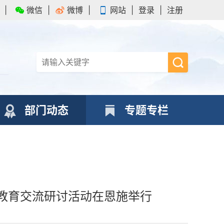
|
微信
|
微博
|
网站
|
登录
|
注册
部门动态
专题专栏
教育交流研讨活动在恩施举行