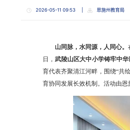
2026-05-11 09:53
|
恩施州教育局
山同脉，水同源，人同心。
日，
武陵山区大中小学铸牢中华
育代表齐聚清江河畔，围绕“共
育协同发展长效机制。活动由恩