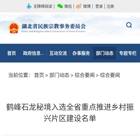
无障碍阅读
|
微信
|
微博
|
登录
|
注册
首页
政府信息公开
互动交流
办事服务
部门动态
专题专栏
当前位置：
首页
>
部门动态
>
综合要闻
>
综合要闻
鹤峰石龙秘境入选全省重点推进乡村振
兴片区建设名单