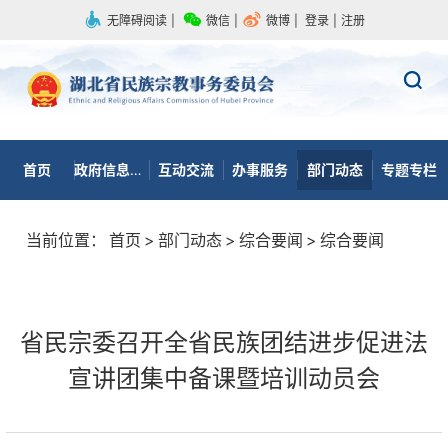
无障碍阅读
|
微信
|
微博
|
登录
|
注册
首页
政府信息公开
互动交流
办事服务
部门动态
专题专栏
当前位置：
首页
>
部门动态
>
综合要闻
>
综合要闻
省民宗委召开全省民族团结进步促进法
宣讲团集中备课暨培训动员会