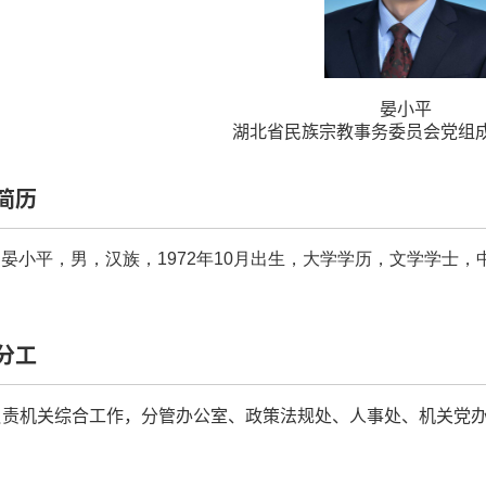
晏小平
湖北省民族宗教事务委员会党组
简历
晏小平，男，汉族，1972年10月出生，大学学历，文学学士，
分工
负责机关综合工作，分管办公室、政策法规处、人事处、机关党