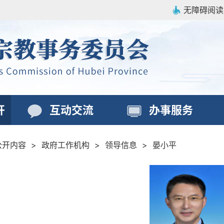
无障碍阅读
开
互动交流
办事服务
公开内容
>
政府工作机构
>
领导信息
>
晏小平