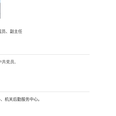
成员、副主任
中共党员。
办、机关后勤服务中心。