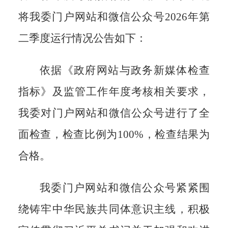
将我委
门户
网站和微信公众号
202
6
年第
二
季度运行情况
公告
如下：
依据《政府网站与政务新媒体检查
指标》及监管工作年度考核相关要求，
我委对
门户
网站和微信公众号进行了全
面检查，检查比例为
100%，检查结果为
合格。
我委门户网站和微信公众号紧紧围
绕铸牢中华民族共同体意识主线，积极