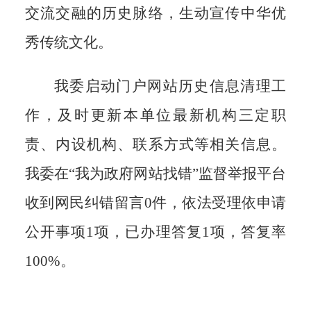
交流交融的历史脉络，生动宣传中华优
秀传统文化。
我委启动门户网站历史信息清理工
作，及时更新本单位最新机构三定职
责、内设机构、联系方式等相关信息。
我委
在
“我为政府网站找错”监督举报平台
收到网民纠错留言
0
件，
依法受理依申请
公开事项
1项，已办理答复1项，答复率
100%
。