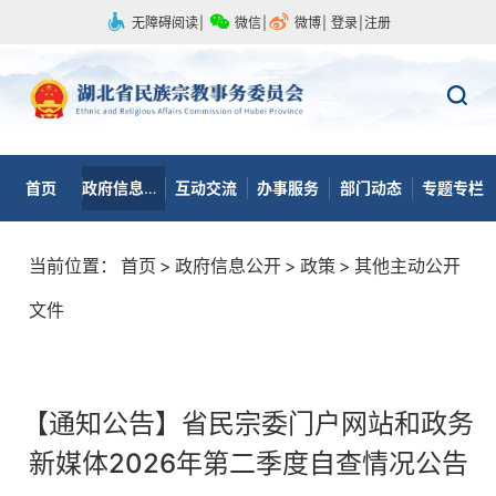
无障碍阅读
|
微信
|
微博
|
登录
|
注册
首页
政府信息公开
互动交流
办事服务
部门动态
专题专栏
当前位置：
首页
>
政府信息公开
>
政策
>
其他主动公开
文件
【通知公告】省民宗委门户网站和政务
新媒体2026年第二季度自查情况公告