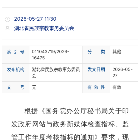
2026-05-27 11:30
湖北省民族宗教事务委员会
索 引 号
011043719/2026-
分 类
其他
16475
发布机构
湖北省民族宗教事务委员
发文日期
2026-05-
会
27
文 号
无
有 效 性
有效
根据《国务院办公厅秘书局关于印
发政府网站与政务新媒体检查指标、监
管工作年度考核指标的通知》要求，现