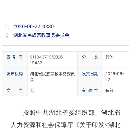
2026-06-22 10:30
湖北省民族宗教事务委员会
索 引 号
011043719/2026-
分 类
其他
19432
发布机构
湖北省民族宗教事务委员
发文日期
2026-06-
会
22
文 号
无
有 效 性
有效
按照中共湖北省委组织部、湖北省
人力资源和社会保障厅《
关于印发
<湖北