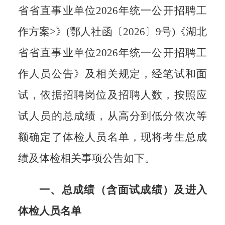
省省直事业单位202
6
年统一公开招聘工
作方案
>
》
(
鄂人社函〔
2026
〕
9号
)
《湖北
省省直事业单位
2026年统一公开招聘工
作人员公告
》及相关
规定，
经笔试和面
试，依据招聘岗位及招聘人数，按照应
试人员的总成绩，从高分到低分依次等
额确定了体检人员名单，现将考生总成
绩及体检相关事项公告如下。
一、总成绩（含面试成绩）及进入
体检人员名单