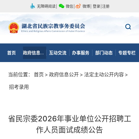
无障碍阅读
|
微信
|
微博
|
登录
|
注册
首页
政府信息公开
互动交流
办事服务
部门动态
专题专栏
当前位置：
首页
>
政府信息公开
>
法定主动公开内容
>
招考录用
省民宗委2026年事业单位公开招聘工
作人员面试成绩公告