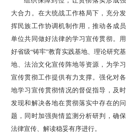
组织保障到位，让贯彻落实形
成强
大合力。在大统战工作格局
下，充分发
挥民族工作协调机制作
用，推动各成员
单位共同做好法律
的学习宣传贯彻。用
好省级“铸
牢”教育实践基地、理论研究基
地、
法治文化宣传阵地等资源，为学习
宣传贯彻工作提供有力支撑。强
化对各
地学习宣传贯彻情况的督
促指导，及时
发现和解决各地在贯
彻落实中存在的问
题，同时加强舆
情监测分析研判，确保
法律宣传、
解读稳妥有序进行。