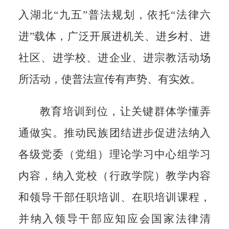
入湖北“九
五”普法规划，依托“法律六
进”载体，
广泛开展进机关、进乡村、进
社区、进
学校、进企业、进宗教活动场
所活动，
使普法宣传有声势、有实效。
教育培训到位，让关键群体学
懂弄
通做实。推动民族团结进步
促进法纳入
各级党委（党组）理论
学习中心组学习
内容，纳入党校
（行政学院）教学内容
和领导干部
任职培训、在职培训课程，
并纳入
领导干部应知应会国家法律清