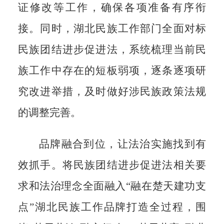
证修改等工
作，确保各项准备有序衔
接。同
时，湖北民族工作部门全面对标
民
族团结进步促进法，系统梳理当前
民
族工作中存在的短板弱项，逐条
逐项研
究改进举措，及时做好涉民
族政策法规
的调整完善。
品牌融合到位，让法治实施找
到有
效抓手。将民族团结进步促进
法相关要
求和法治理念全面融入“融
在楚天建功支
点”湖北民族工作品
牌打造全过程，围