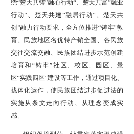
绕“楚天共铸”融心
行动“、楚天共富”融业
行动“、楚天共
建”融居行动“、楚天共
创”融力行动
要求，全方位推进“铸牢”教
育、民族
地区名优特产销全国、各民族
交往交
流交融、民族团结进步示范创建
培育
和“铸牢”社区、校区、园区、景
区“实
践四区”建设等工作，通过项目化、
载
体化运作，使民族团结进步促进法的
实施从条文走向行动、从理念变成实
感。