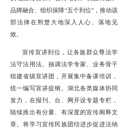
品牌融合、
组织保障“五个到位”，推动该
部法律
在荆楚大地深入人心、落地见
效。
宣传宣讲到位，让各族群众
尊法学
法守法用法。抽调法学专家、
业务骨干
组建省级宣讲团，开展集中
备课培训，
统一编写宣讲提纲。湖
北各类媒体协同
发力，在报刊、台、网
开设专题专栏，
陆续推出有分量、有
深度的宣传阐释文
章。将学习宣传
民族团结进步促进法纳