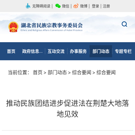
无障碍阅读
|
微信
|
微博
|
登录
|
注册
首页
政府信息公开
互动交流
办事服务
部门动态
专题专栏
当前位置：
首页
>
部门动态
>
综合要闻
>
综合要闻
推动民族团结进步促进法在荆楚大地落
地见效