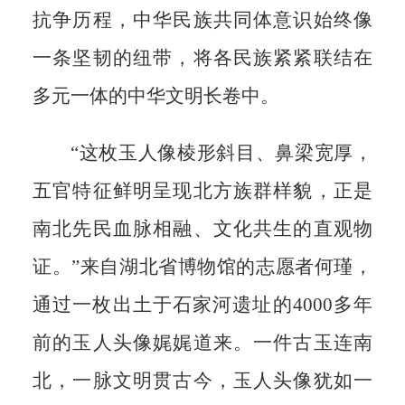
抗争历程，中华民族共同体意识始终像
一条坚韧的纽带，将各民族紧紧联结在
多元一体的中华文明长卷中。
“这枚玉人像棱形斜目、鼻梁宽厚，
五官特征鲜明呈现北方族群样貌，正是
南北先民血脉相融、文化共生的直观物
证。”来自湖北省博物馆的志愿者何瑾，
通过一枚出土于石家河遗址的4000多年
前的玉人头像娓娓道来。一件古玉连南
北，一脉文明贯古今，玉人头像犹如一