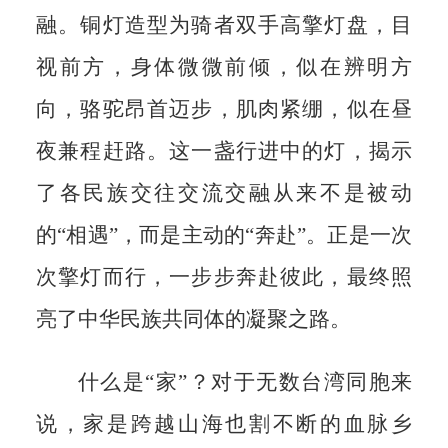
融。铜灯造型为骑者双手高擎灯盘，目
视前方，身体微微前倾，似在辨明方
向，骆驼昂首迈步，肌肉紧绷，似在昼
夜兼程赶路。这一盏行进中的灯，揭示
了各民族交往交流交融从来不是被动
的“相遇”，而是主动的“奔赴”。正是一次
次擎灯而行，一步步奔赴彼此，最终照
亮了中华民族共同体的凝聚之路。
什么是“家”？对于无数台湾同胞来
说，家是跨越山海也割不断的血脉乡