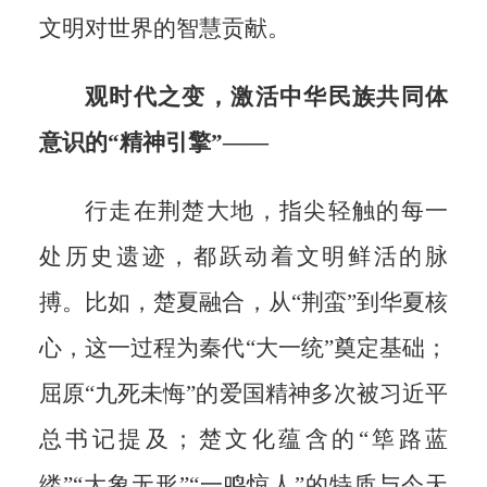
文明对世界的智慧贡献。
观时代之变，激活中华民族共同体
意识的“精神引擎”——
行走在荆楚大地，指尖轻触的每一
处历史遗迹，都跃动着文明鲜活的脉
搏。比如，楚夏融合，从“荆蛮”到华夏核
心，这一过程为秦代“大一统”奠定基础；
屈原“九死未悔”的爱国精神多次被习近平
总书记提及；楚文化蕴含的“筚路蓝
缕”“大象无形”“一鸣惊人”的特质与今天