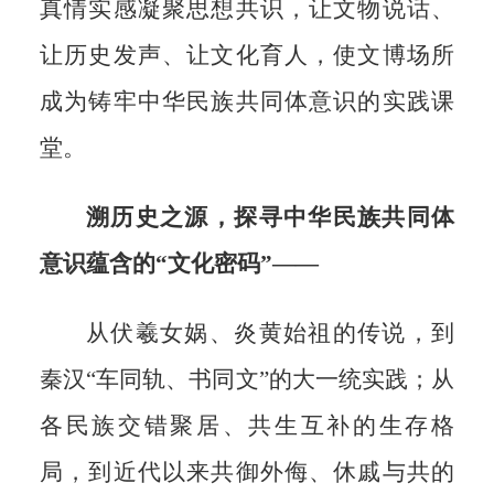
真情实感凝聚思想共识，让文物说话、
让历史发声、让文化育人，使文博场所
成为铸牢中华民族共同体意识的实践课
堂。
溯历史之源，探寻中华民族共同体
意识蕴含的“文化密码”——
从伏羲女娲、炎黄始祖的传说，到
秦汉“车同轨、书同文”的大一统实践；从
各民族交错聚居、共生互补的生存格
局，到近代以来共御外侮、休戚与共的