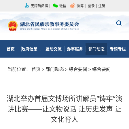
无障碍阅读
|
微信
|
微博
|
登录
|
注册
首页
政府信息公开
互动交流
办事服务
部门动态
专题专栏
当前位置：
首页
>
部门动态
>
综合要闻
>
综合要闻
湖北举办首届文博场所讲解员“铸牢”演
讲比赛——让文物说话 让历史发声 让
文化育人