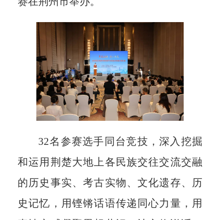
赛在荆州市举办。
32名参赛选手同台竞技，深入挖掘
和运用荆楚大地上各民族交往交流交融
的历史事实、考古实物、文化遗存、历
史记忆，用铿锵话语传递同心力量，用