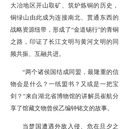
大冶地区开山取矿、筑炉炼铜的历史，
铜绿山由此成为连接南北、贯通东西的
战略资源纽带，形成了“金道锡行”的青铜
之路，印证了长江文明与黄河文明的同
频共振、互融共进。
“两个诸侯国结成同盟，最隆重的信
物会是什么？一纸盟书？又或是一把宝
剑？”来自湖北省博物馆的讲解员崔航分
享了馆藏文物曾侯乙编钟铭文的故事。
当楚国遭遇外敌入侵、危在旦夕之