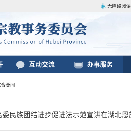
无障碍阅读
开
互动交流
办事服务
综合要闻
民委民族团结进步促进法示范宣讲在湖北恩