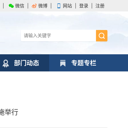
|
微信
|
微博
|
网站
|
登录
|
注册
部门动态
专题专栏
施举行