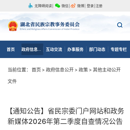
无障碍阅读
|
微信
|
微博
|
登录
|
注册
首页
政府信息公开
互动交流
办事服务
部门动态
专题专栏
当前位置：
首页
>
政府信息公开
>
政策
>
其他主动公开
文件
【通知公告】省民宗委门户网站和政务
新媒体2026年第二季度自查情况公告