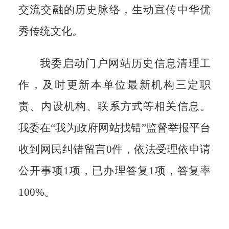
交流交融的历史脉络，生动宣传中华优
秀传统文化。
我委启动门户网站历史信息清理工
作，及时更新本单位最新机构三定职
责、内设机构、联系方式等相关信息。
我委
在
“我为政府网站找错”监督举报平台
收到网民纠错留言
0
件，
依法受理依申请
公开事项
1项，已办理答复1项，答复率
100%
。