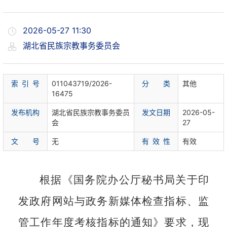
2026-05-27 11:30
湖北省民族宗教事务委员会
索 引 号
011043719/2026-
分 类
其他
16475
发布机构
湖北省民族宗教事务委员
发文日期
2026-05-
会
27
文 号
无
有 效 性
有效
根据《国务院办公厅秘书局关于印
发政府网站与政务新媒体检查指标、监
管工作年度考核指标的通知》要求，现