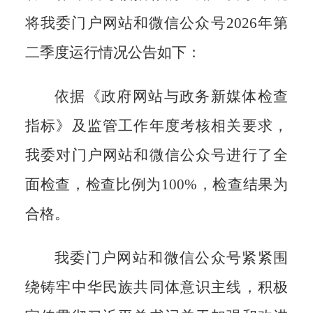
将我委
门户
网站和微信公众号
202
6
年第
二
季度运行情况
公告
如下：
依据《政府网站与政务新媒体检查
指标》及监管工作年度考核相关要求，
我委对
门户
网站和微信公众号进行了全
面检查，检查比例为
100%，检查结果为
合格。
我委门户网站和微信公众号紧紧围
绕铸牢中华民族共同体意识主线，积极