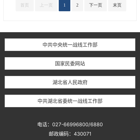
首页
上一页
1
2
下一页
末页
中共中央统一战线工作部
国家民委网站
湖北省人民政府
中共湖北省委统一战线工作部
电话：027-66996800/6880
邮政编码：430071